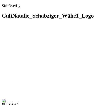
Site Overlay
CuliNatalie_Schabziger_Wähe1_Logo