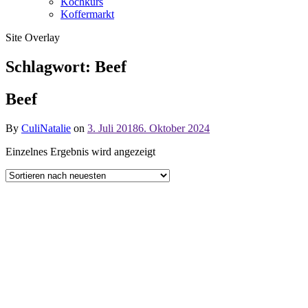
Kochkurs
Koffermarkt
Site Overlay
Schlagwort:
Beef
Beef
By
CuliNatalie
on
3. Juli 2018
6. Oktober 2024
Einzelnes Ergebnis wird angezeigt