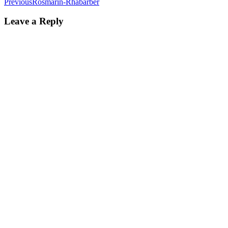
Previous
Rosmarin-Rhabarber
Leave a Reply